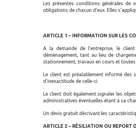
Les présentes conditions générales de ven
obligations de chacun d’eux. Elles s’appl
ARTICLE 1 – INFORMATION SUR LES 
A la demande de l’entreprise, le clien
déménagement, tant au lieu de chargement
stationnement, travaux en cours et toutes a
Le client est préalablement informé des 
d'inexactitude de celle-ci.
Le client doit également signaler les objet
administratives éventuelles étant à sa cha
Un devis gratuit décrivant les caractéristiq
ARTICLE 2 – RÉSILIATION OU REPORT