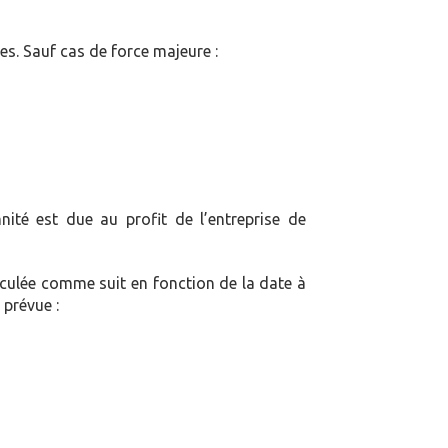
es. Sauf cas de force majeure :
ité est due au profit de l’entreprise de
lculée comme suit en fonction de la date à
 prévue :