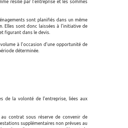
mme résilié par l’entreprise et les sommes
déménagements sont planifiés dans un même
 Elles sont donc laissées à l’initiative de
et figurant dans le devis.
 volume à l’occasion d’une opportunité de
 période déterminée.
 de la volonté de l’entreprise, liées aux
s au contrat sous réserve de convenir de
restations supplémentaires non prévues au