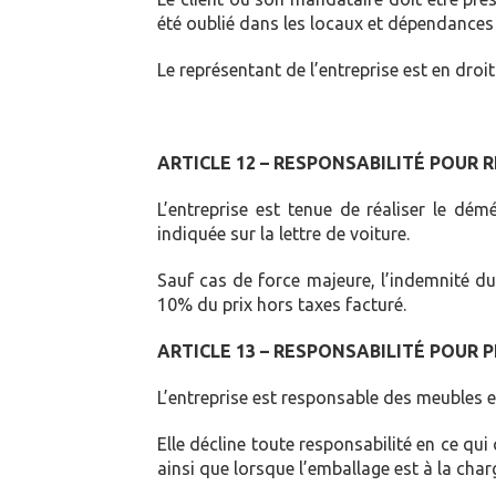
été oublié dans les locaux et dépendances o
Le représentant de l’entreprise est en droi
ARTICLE 12 – RESPONSABILITÉ POUR 
L’entreprise est tenue de réaliser le d
indiquée sur la lettre de voiture.
Sauf cas de force majeure, l’indemnité due
10% du prix hors taxes facturé.
ARTICLE 13 – RESPONSABILITÉ POUR 
L’entreprise est responsable des meubles et
Elle décline toute responsabilité en ce qu
ainsi que lorsque l’emballage est à la charg