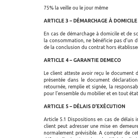
75% la veille ou le jour même 1
ARTICLE 3 – DÉMARCHAGE À DOMICILE
En cas de démarchage à domicile et de sous
la consommation, ne bénéficie pas d’un dr
de la conclusion du contrat hors établiss
ARTICLE 4 – GARANTIE DEMECO
Le client atteste avoir reçu le document 
présentée dans le document déclaration 
retournée, remplie et signée, la responsabi
pour l’ensemble du mobilier et en tout éta
ARTICLE 5 – DÉLAIS D’EXÉCUTION
Article 5.1 Dispositions en cas de délais i
client peut adresser une mise en demeure 
normalement prévisible. A compter de cet