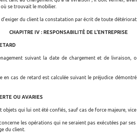
ù se trouvait le mobilier.
t d’exiger du client la constatation par écrit de toute détério
CHAPITRE IV : RESPONSABILITÉ DE L’ENTREPRISE
RETARD
éménagement suivant la date de chargement et de livraison, 
 en cas de retard est calculée suivant le préjudice démontré 
PERTE OU AVARIES
 objets qui lui ont été confiés, sauf cas de force majeure, vice
i concerne les opérations qui ne seraient pas exécutées par se
e du client.