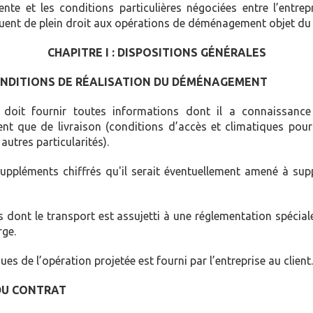
te et les conditions particulières négociées entre l’entrepr
iquent de plein droit aux opérations de déménagement objet du 
CHAPITRE I : DISPOSITIONS GÉNÉRALES
CONDITIONS DE RÉALISATION DU DÉMÉNAGEMENT
t doit fournir toutes informations dont il a connaissance 
 que de livraison (conditions d’accès et climatiques pour le
utres particularités).
suppléments chiffrés qu'il serait éventuellement amené à su
s dont le transport est assujetti à une réglementation spéciale 
rge.
ues de l’opération projetée est fourni par l’entreprise au client.
 DU CONTRAT