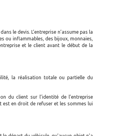
dans le devis. L’entreprise n’assume pas la
ves ou inflammables, des bijoux, monnaies,
ntreprise et le client avant le début de la
té, la réalisation totale ou partielle du
n du client sur l’identité de l’entreprise
t est en droit de refuser et les sommes lui
nt le départ du véhicule, qu’aucun objet n’a