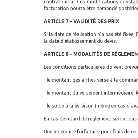
contrat initial. Ces modifications consta
facturation pourra être demandé postérieu
ARTICLE 7 – VALIDITÉ DES PRIX
Si la date de réalisation n’a pas été fixée,
la date d’établissement du devis.
ARTICLE 8 – MODALITÉS DE RÈGLEME
Les conditions particulières doivent prévoi
- le montant des arrhes versé à la comma
- le montant du versement intermédiaire, l
- le solde à la livraison (même en cas d’av
En cas de retard de règlement, seront dus 
Une indemnité forfaitaire pour frais de r