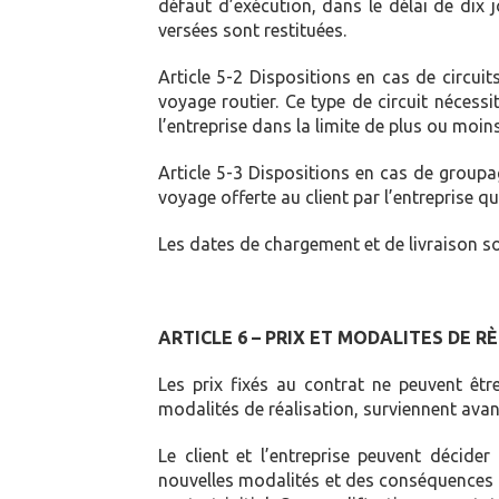
défaut d’exécution, dans le délai de dix 
versées sont restituées.
Article 5-2 Dispositions en cas de circu
voyage routier. Ce type de circuit nécessi
l’entreprise dans la limite de plus ou moin
Article 5-3 Dispositions en cas de group
voyage offerte au client par l’entreprise 
Les dates de chargement et de livraison sont
ARTICLE 6 – PRIX ET MODALITES DE 
Les prix fixés au contrat ne peuvent êtr
modalités de réalisation, surviennent avant
Le client et l’entreprise peuvent décid
nouvelles modalités et des conséquences 