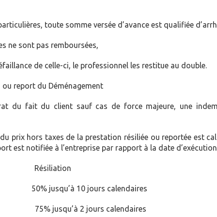
particulières, toute somme versée d’avance est qualifiée d’arrh
rrhes ne sont pas remboursées,
éfaillance de celle-ci, le professionnel les restitue au double.
ion ou report du Déménagement
rat du fait du client sauf cas de force majeure, une indemn
u prix hors taxes de la prestation résiliée ou reportée est ca
port est notifiée à l’entreprise par rapport à la date d’exécution
iation
 50% jusqu’à 10 jours calendaires
 75% jusqu’à 2 jours calendaires