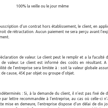
00% la veille ou le jour même
cription d’un contrat hors établissement, le client, en appli
oit de rétractation. Aucun paiement ne sera perçu avant l’exp
ement.
déclaration de valeur. Le client peut le remplir et a la facul
de valeur. Le client est informé des coûts en résultant. 
lité de l’entreprise sera limitée à : soit la valeur globale a
t de cause, 45€ par objet ou groupe d’objet.
ndéterminés : Si, à la demande du client, il n’est pas fixé de
par lettre recommandée à l’entreprise, au cas où celle-ci n’
te mise en demeure, l’entreprise dispose d’un délai de dix jo