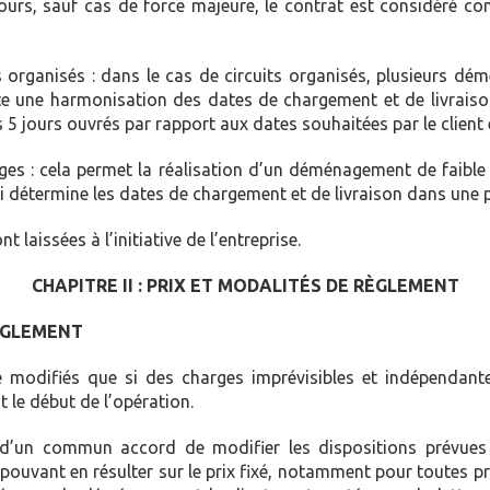
jours, sauf cas de force majeure, le contrat est considéré co
its organisés : dans le cas de circuits organisés, plusieurs 
te une harmonisation des dates de chargement et de livraison.
s 5 jours ouvrés par rapport aux dates souhaitées par le client 
ages : cela permet la réalisation d’un déménagement de faible
qui détermine les dates de chargement et de livraison dans une
 laissées à l’initiative de l’entreprise.
CHAPITRE II : PRIX ET MODALITÉS DE RÈGLEMENT
RÈGLEMENT
e modifiés que si des charges imprévisibles et indépendantes
 le début de l’opération.
er d’un commun accord de modifier les dispositions prévue
pouvant en résulter sur le prix fixé, notamment pour toutes p