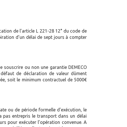
cation de l’article L 221-28 12° du code de
iration d’un délai de sept jours à compter
té de souscrire ou non une garantie DEMECO
A défaut de déclaration de valeur dûment
ssurée, soit le minimum contractuel de 5000€
 date ou de période formelle d’exécution, le
a pas entrepris le transport dans un délai
urs pour exécuter l’opération convenue. A