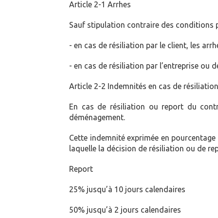
Article 2-1 Arrhes
Sauf stipulation contraire des conditions 
- en cas de résiliation par le client, les a
- en cas de résiliation par l’entreprise ou d
Article 2-2 Indemnités en cas de résiliat
En cas de résiliation ou report du cont
déménagement.
Cette indemnité exprimée en pourcentage d
laquelle la décision de résiliation ou de re
Report Résil
25% jusqu’à 10 jours calendaires
50% jusqu’à 2 jours calendaires