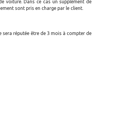
e de voiture. Dans ce cas un supplément de
ent sont pris en charge par le client.
elle sera réputée être de 3 mois à compter de