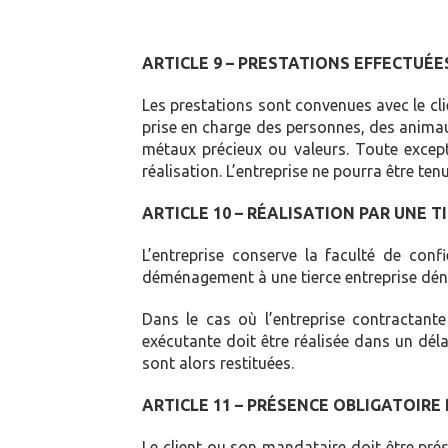
ARTICLE 9 – PRESTATIONS EFFECTUÉE
Les prestations sont convenues avec le cli
prise en charge des personnes, des animau
métaux précieux ou valeurs. Toute exceptio
réalisation. L’entreprise ne pourra être te
ARTICLE 10 – RÉALISATION PAR UNE T
L’entreprise conserve la faculté de conf
déménagement à une tierce entreprise dén
Dans le cas où l’entreprise contractante 
exécutante doit être réalisée dans un déla
sont alors restituées.
ARTICLE 11 – PRÉSENCE OBLIGATOIRE 
Le client ou son mandataire doit être prése