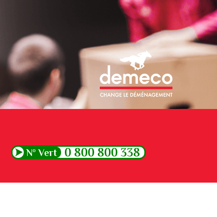
0 800 800 338
Nº
Vert