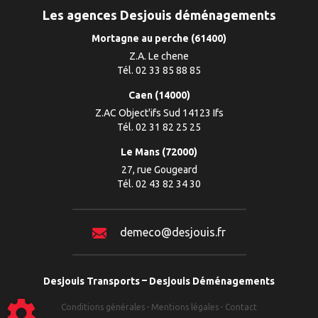
Les agences Desjouis déménagements
Mortagne au perche (61400)
Z.A. Le chene
Tél. 02 33 85 88 85
Caen (14000)
Z.AC Object'ifs Sud 14123 Ifs
Tél. 02 31 82 25 25
Le Mans (72000)
27, rue Gougeard
Tél. 02 43 82 34 30
demeco@desjouis.fr
Desjouis Transports
Desjouis Déménagements
Conditions générales
Mentions légales
Contact